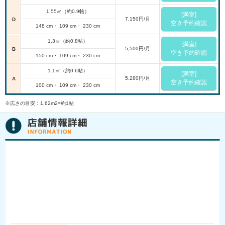
1.55㎡（約0.9帖）
[満室]
7,150円/月
D
空き予約確認
148 cm・ 109 cm・ 230 cm
1.3㎡（約0.8帖）
[満室]
5,500円/月
B
空き予約確認
150 cm・ 109 cm・ 230 cm
1.1㎡（約0.6帖）
[満室]
5,280円/月
A
空き予約確認
100 cm・ 109 cm・ 230 cm
※広さの目安：1.62m2=約1帖