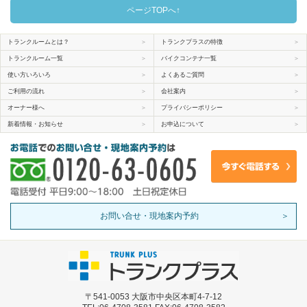
ページTOPへ↑
トランクルームとは？
＞
トランクプラスの特徴
＞
トランクルーム一覧
＞
バイクコンテナ一覧
＞
使い方いろいろ
＞
よくあるご質問
＞
ご利用の流れ
＞
会社案内
＞
オーナー様へ
＞
プライバシーポリシー
＞
新着情報・お知らせ
＞
お申込について
＞
お問い合せ・現地案内予約
＞
〒541-0053 大阪市中央区本町4-7-12