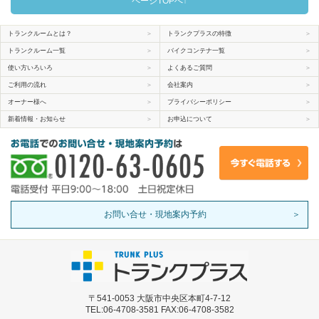
ページTOPへ↑
トランクルームとは？
＞
トランクプラスの特徴
＞
トランクルーム一覧
＞
バイクコンテナ一覧
＞
使い方いろいろ
＞
よくあるご質問
＞
ご利用の流れ
＞
会社案内
＞
オーナー様へ
＞
プライバシーポリシー
＞
新着情報・お知らせ
＞
お申込について
＞
お問い合せ・現地案内予約
＞
〒541-0053 大阪市中央区本町4-7-12
TEL:06-4708-3581 FAX:06-4708-3582