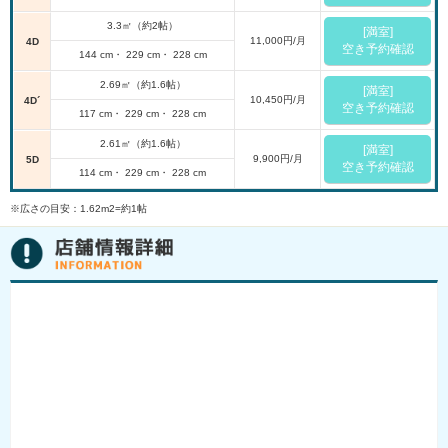
3.3㎡（約2帖）
[満室]
11,000円/月
4D
空き予約確認
144 cm・ 229 cm・ 228 cm
2.69㎡（約1.6帖）
[満室]
10,450円/月
4D´
空き予約確認
117 cm・ 229 cm・ 228 cm
2.61㎡（約1.6帖）
[満室]
9,900円/月
5D
空き予約確認
114 cm・ 229 cm・ 228 cm
※広さの目安：1.62m2=約1帖