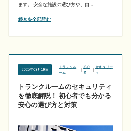
ます。 安全な施設の選び方や、自...
続きを全部読む
トランクル
初心
セキュリテ
2025年03月19日
｜
｜
ーム
者
ィ
トランクルームのセキュリティ
を徹底解説！ 初心者でも分かる
安心の選び方と対策