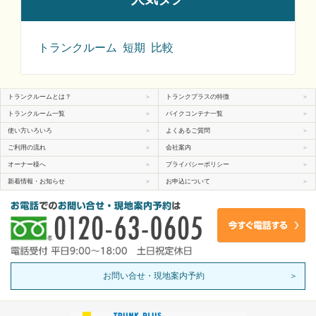
トランクルーム
短期
比較
トランクルームとは？
＞
トランクプラスの特徴
＞
トランクルーム一覧
＞
バイクコンテナ一覧
＞
使い方いろいろ
＞
よくあるご質問
＞
ご利用の流れ
＞
会社案内
＞
オーナー様へ
＞
プライバシーポリシー
＞
新着情報・お知らせ
＞
お申込について
＞
お問い合せ・現地案内予約
＞